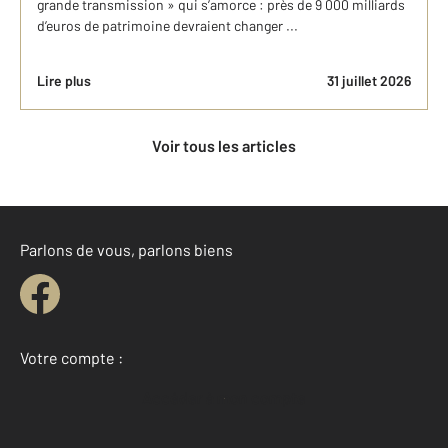
grande transmission » qui s’amorce : près de 9 000 milliards
d’euros de patrimoine devraient changer ...
Lire plus
31 juillet 2026
Voir tous les articles
Parlons de vous, parlons biens
Votre compte :
Accéder à mon compte