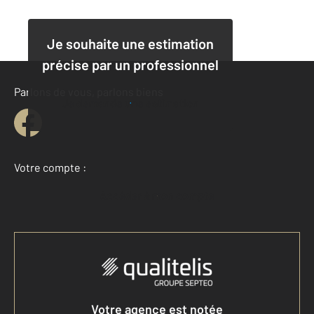
Je souhaite une estimation
précise par un professionnel
Parlons de vous, parlons biens
Je demande une estimation
Votre compte :
Accéder à mon compte
Votre agence est notée