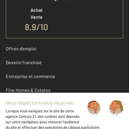
Achat
Vente
8,9
/
10
Offres d'emploi
Devenir franchisé
Entreprise et commerce
Fine Homes & Estates
À propos
International