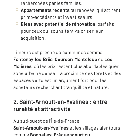
recherchées par les familles.
Appartements récents
ou rénovés, qui attirent
primo‑accédants et investisseurs.
Biens avec potentiel de rénovation
, parfaits
pour ceux qui souhaitent valoriser leur
acquisition.
Limours est proche de communes comme
Fontenay‑lès‑Briis, Courson‑Monteloup
ou
Les
Molières
, où les prix restent plus abordables qu’en
zone urbaine dense. La proximité des forêts et des
espaces verts est un argument fort pour les
acheteurs recherchant tranquillité et nature.
2. Saint‑Arnoult‑en‑Yvelines : entre
ruralité et attractivité
Au sud‑ouest de l’Île‑de‑France,
Saint‑Arnoult‑en‑Yvelines
et les villages alentours
comme
Bonnelles, Fréquencourt ou