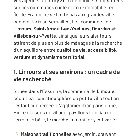
Vos agences Century 21 LD Immobilier sont situées
sur ces communes car le marché immobilier en
Île‑de‑France ne se limite pas aux grandes villes
comme Paris ou Versailles. Les communes de
Limours, Saint‑Arnoult‑en‑Yvelines, Dourdan et
Villebon‑sur‑Yvette
, ainsi que leurs alentours,
attirent de plus en plus de ménages à la recherche
d’un équilibre entre
qualité de vie, accessibilité,
verdure et dynamisme territorial
.
1. Limours et ses environs : un cadre de
vie recherché
Située dans l’Essonne, la commune de
Limours
séduit par son atmosphère de petite ville tout en
restant connectée à l’agglomération parisienne.
Entre maisons de village, pavillons familiaux et
terrains à bâtir, le marché immobilier y est varié :
Maisons traditionnelles
avec jardin, souvent