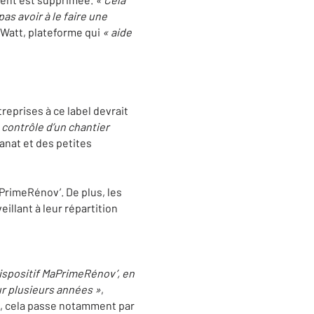
s avoir à le faire une
 Watt, plateforme qui
« aide
eprises à ce label devrait
 contrôle d’un chantier
sanat et des petites
MaPrimeRénov’. De plus, les
llant à leur répartition
 dispositif MaPrimeRénov’, en
ur plusieurs années »
,
nt, cela passe notamment par