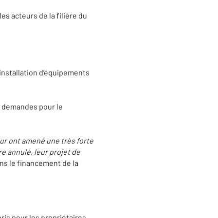
es acteurs de la filière du
’installation d’équipements
es demandes pour le
ur ont amené une très forte
re annulé, leur projet de
ans le financement de la
is pour les propriétaires