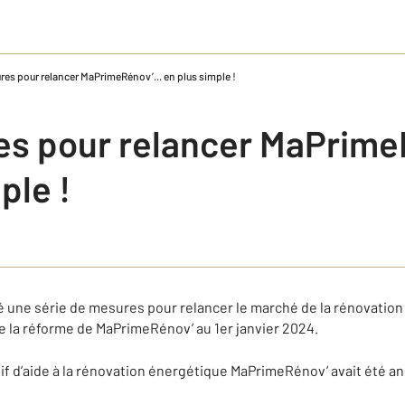
es pour relancer MaPrimeRénov’... en plus simple !
s pour relancer MaPrimeR
ple !
une série de mesures pour relancer le marché de la rénovation
de la réforme de MaPrimeRénov’ au 1er janvier 2024.
tif d’aide à la rénovation énergétique MaPrimeRénov’ avait été a