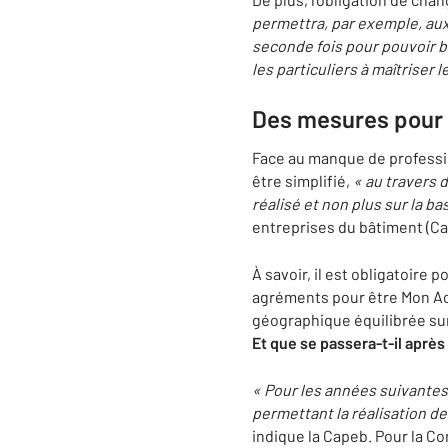
permettra, par exemple, aux
seconde fois pour pouvoir bé
les particuliers à maîtriser
Des mesures pour 
Face au manque de professio
être simplifié,
« au travers 
réalisé et non plus sur la ba
entreprises du bâtiment (Ca
À savoir, il est obligatoire 
agréments pour être Mon Acc
géographique équilibrée sur 
Et que se passera-t-il après
« Pour les années suivantes,
permettant la réalisation d
indique la Capeb. Pour la C