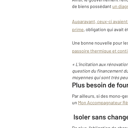
de biens possédant
un diag
Auparavant, ceux-ci avaient 
prime
, obligation qui avait 
Une bonne nouvelle pour les
passoire thermique et contin
« L’incitation aux rénovation
question du financement du 
moyennes qui sont très peu
Plus besoin de fou
Par ailleurs, si des mono-ge
un
Mon Accompagnateur Ré
Isoler sans chang
De plus, l’obligation de ch