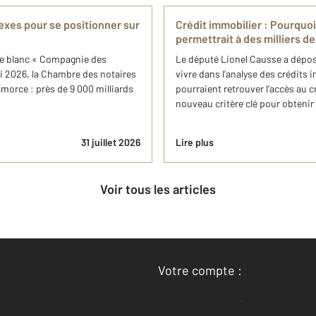
exes pour se positionner sur
Crédit immobilier : Pourquoi
permettrait à des milliers 
vre blanc « Compagnie des
Le député Lionel Causse a déposé
ai 2026, la Chambre des notaires
vivre dans l’analyse des crédits
amorce : près de 9 000 milliards
pourraient retrouver l’accès au cr
nouveau critère clé pour obtenir u
31 juillet 2026
Lire plus
Voir tous les articles
Votre compte :
Accéder à mon compte