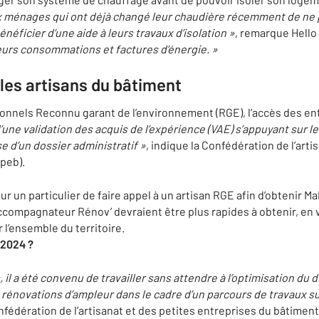
 ménages qui ont déjà changé leur chaudière récemment de ne pa
néficier d’une aide à leurs travaux d’isolation »
, remarque Hello
 leurs consommations et factures d’énergie. »
les artisans du bâtiment
nnels Reconnu garant de l’environnement (RGE), l’accès des entr
d’une validation des acquis de l’expérience (VAE) s’appuyant sur le
se d’un dossier administratif »
, indique la Confédération de l’arti
peb).
pour un particulier de faire appel à un artisan RGE afin d’obtenir 
ompagnateur Rénov’ devraient être plus rapides à obtenir, en vei
l’ensemble du territoire.
 2024 ?
 il a été convenu de travailler sans attendre à l’optimisation du
e rénovations d’ampleur dans le cadre d’un parcours de travaux s
onfédération de l’artisanat et des petites entreprises du bâtime