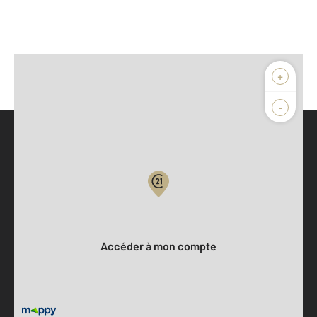
+
-
Parlons de vous, parlons biens
Votre compte :
Accéder à mon compte