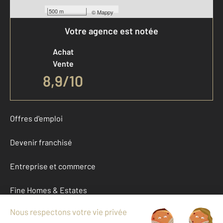
500 m
©
Mappy
Votre agence est notée
Achat
Vente
8,9
/
10
Offres d'emploi
Devenir franchisé
Entreprise et commerce
Fine Homes & Estates
À propos