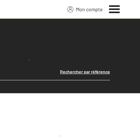
Mon compte
Lancer ma recherche
Rechercher par référence
Créer une alerte