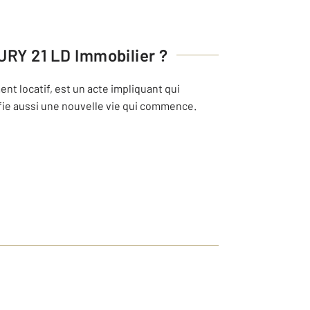
RY 21 LD Immobilier
?
nt locatif, est un acte impliquant qui
ifie aussi une nouvelle vie qui commence.