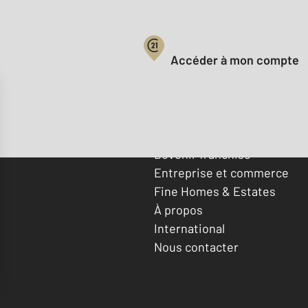
Votre compte :
Accéder à mon compte
Offres d'emploi
Devenir franchisé
Entreprise et commerce
Fine Homes & Estates
À propos
International
Nous contacter