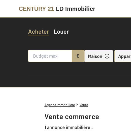
CENTURY 21
LD Immobilier
Acheter
Louer
€
Maison
Appar
Agence immobilière
Vente
Vente commerce
1 annonce immobilière :