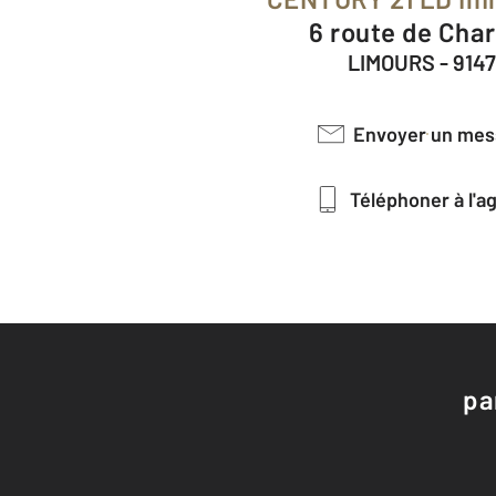
6 route de Cha
LIMOURS - 914
Envoyer un me
Téléphoner à l'
pa