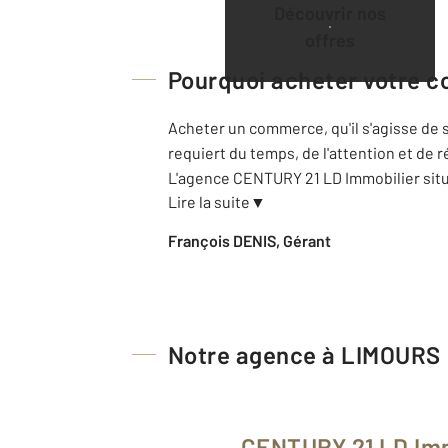
Découvrir nos
offres
Pourquoi acheter votre 
Acheter un commerce, qu'il s'agisse de s
requiert du temps, de l'attention et de
L'agence CENTURY 21 LD Immobilier sit
Lire la suite
▼
François DENIS, Gérant
Notre agence à LIMOURS
CENTURY 21 LD Im