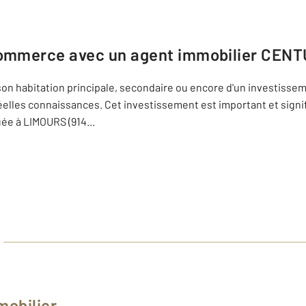
commerce avec un agent immobilier
CENTU
on habitation principale, secondaire ou encore d'un investisseme
 réelles connaissances. Cet investissement est important et sign
uée à LIMOURS (914
...
mobilier